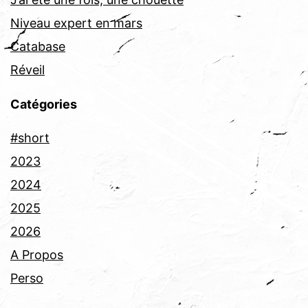
Niveau expert en mars
Catabase
Réveil
Catégories
#short
2023
2024
2025
2026
A Propos
Perso