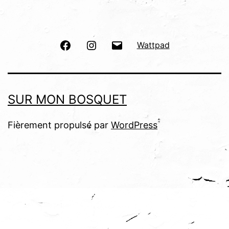
Facebook
Instagram
E-
Wattpad
mail
SUR MON BOSQUET
Fièrement propulsé par
WordPress