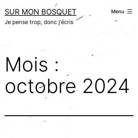
Aller
SUR MON BOSQUET
Menu
au
Je pense trop, donc j'écris
contenu
Mois :
octobre 2024