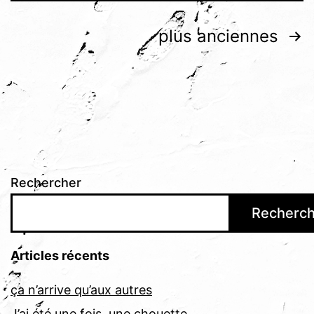
Pagination
plus anciennes
des
publications
Rechercher
Recherch
Articles récents
ça n’arrive qu’aux autres
J’ai été une fois, une chouette