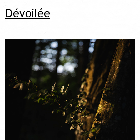
Dévoilée