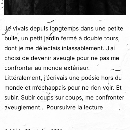
Je vivais depuis longtemps dans une petite
bulle, un petit jardin fermé à double tours,
dont je me délectais inlassablement. J’ai
choisi de devenir aveugle pour ne pas me
confronter au monde extérieur.
Littéralement, j’écrivais une poésie hors du
monde et m’échappais pour ne rien voir. Et
subir. Subir coups sur coups, me confronter
Je
aveuglement…
Poursuivre la lecture
suis
tombée