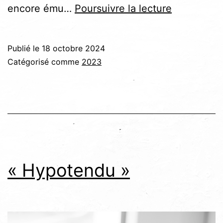
Souvent,
encore ému…
Poursuivre la lecture
je
m’échappe
Publié le
18 octobre 2024
Catégorisé comme
2023
« Hypotendu »