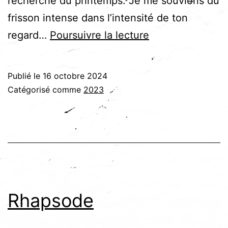
recherche du printemps. Je me souviens du
frisson intense dans l’intensité de ton
Orages
regard…
Poursuivre la lecture
Publié le
16 octobre 2024
Catégorisé comme
2023
Rhapsode