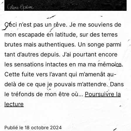
Ceci n’est pas un rêve. Je me souviens de
mon escapade en latitude, sur des terres
brutes mais authentiques. Un songe parmi
tant d’autres depuis. J’ai pourtant encore
les sensations intactes en ma ma mémoire.
Cette fuite vers l’avant qui m’amenât au-
delà de ce que je pouvais m’attendre. Dans
le tréfonds de mon être où…
Poursuivre la
Ceci
lecture
n’est
pas
Publié le
18 octobre 2024