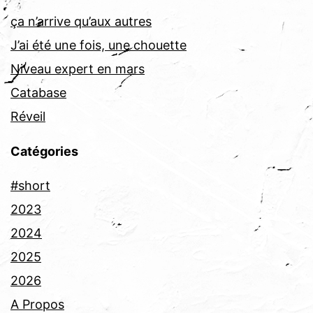
ça n’arrive qu’aux autres
J’ai été une fois, une chouette
Niveau expert en mars
Catabase
Réveil
Catégories
#short
2023
2024
2025
2026
A Propos