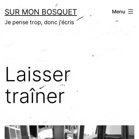
Aller
SUR MON BOSQUET
Menu
au
Je pense trop, donc j'écris
contenu
Laisser
traîner