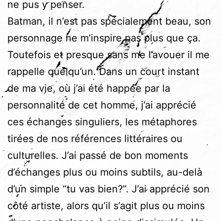
ne pus y penser.
Batman, il n’est pas spécialement beau, son
personnage ne m’inspire pas plus que ça.
Toutefois et presque sans me l’avouer il me
rappelle quelqu’un. Dans un court instant
de ma vie, où j’ai été happée par la
personnalité de cet homme, j’ai apprécié
ces échanges singuliers, les métaphores
tirées de nos références littéraires ou
culturelles. J’ai passé de bon moments
d’échanges plus ou moins subtils, au-delà
d’un simple “tu vas bien?”. J’ai apprécié son
côté artiste, alors qu’il s’agit plus ou moins