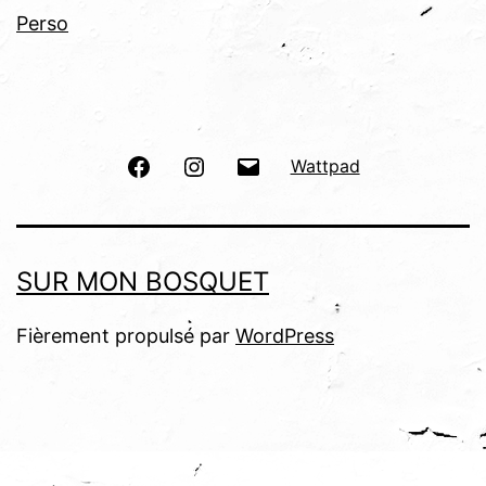
Perso
Facebook
Instagram
E-
Wattpad
mail
SUR MON BOSQUET
Fièrement propulsé par
WordPress