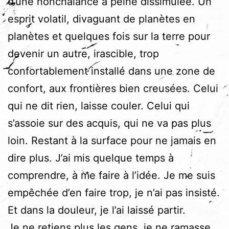
d’une nonchalance à peine dissimulée. Un
esprit volatil, divaguant de planètes en
planètes et quelques fois sur la terre pour
devenir un autre, irascible, trop
confortablement installé dans une zone de
confort, aux frontières bien creusées. Celui
qui ne dit rien, laisse couler. Celui qui
s’assoie sur des acquis, qui ne va pas plus
loin. Restant à la surface pour ne jamais en
dire plus. J’ai mis quelque temps à
comprendre, à me faire à l’idée. Je me suis
empêchée d’en faire trop, je n’ai pas insisté.
Et dans la douleur, je l’ai laissé partir.
Je ne retiens plus les gens, je ne ramasse