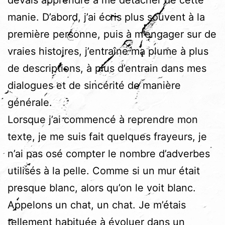
devais apprendre à me détacher de cette
manie. D’abord, j’ai écris plus souvent à la
première personne, puis à m’engager sur de
vraies histoires, j’entraîne ma plume à plus
de descriptions, à plus d’entrain dans mes
dialogues et de sincérité de manière
générale.
Lorsque j’ai commencé à reprendre mon
texte, je me suis fait quelques frayeurs, je
n’ai pas osé compter le nombre d’adverbes
utilisés à la pelle. Comme si un mur était
presque blanc, alors qu’on le voit blanc.
Appelons un chat, un chat. Je m’étais
tellement habituée à évoluer dans un