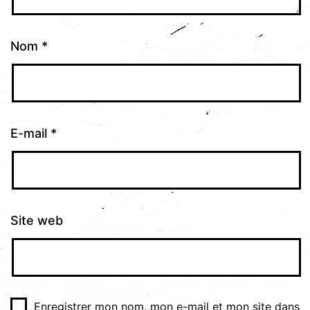
Nom
*
E-mail
*
Site web
Enregistrer mon nom, mon e-mail et mon site dans