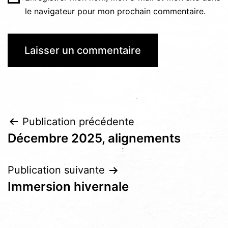
le navigateur pour mon prochain commentaire.
Navigation
Publication précédente
Décembre 2025, alignements
de
l’article
Publication suivante
Immersion hivernale