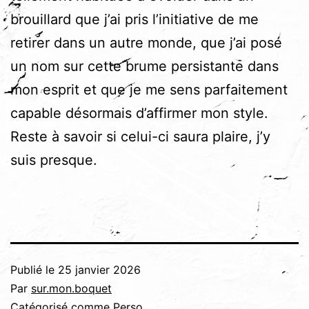
brouillard que j’ai pris l’initiative de me
retirer dans un autre monde, que j’ai posé
un nom sur cette brume persistante dans
mon esprit et que je me sens parfaitement
capable désormais d’affirmer mon style.
Reste à savoir si celui-ci saura plaire, j’y
suis presque.
Publié le
25 janvier 2026
Par
sur.mon.boquet
Catégorisé comme
Perso