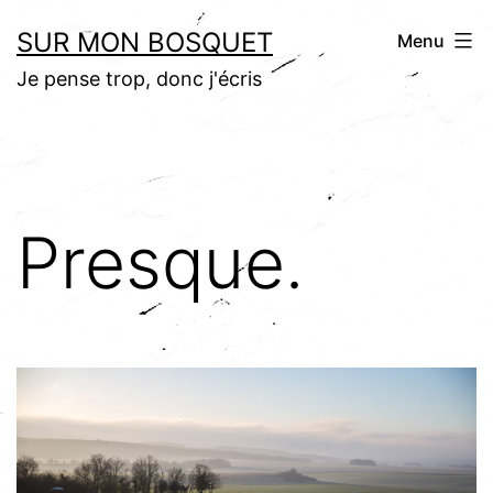
Aller
SUR MON BOSQUET
Menu
au
Je pense trop, donc j'écris
contenu
Presque.